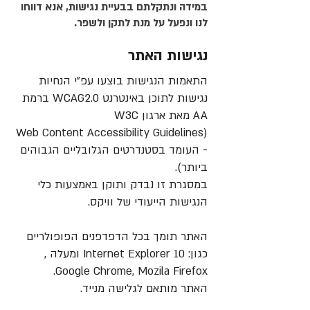
במידה ונתקלתם בבעיית נגישות, אנא דווחו
לנו ונפעל על מנת לתקן ולשפר.
נגישות האתר
התאמות הנגישות בוצעו עפ"י הנחיות
נגישות לתוכן באינטרנט WCAG2.0 ברמת
AA מאת ארגון W3C
(Web Content Accessibility Guidelines
- העומד בסטנדרטים הגלובליים הגבוהים
ביותר).
במסגרת זו נבדק ותוקן באמצעות כלי
הנגישות הייעודי של וויקס.
האתר תומך בכל הדפדפנים הפופולריים
כגון: Internet Explorer 10 ומעלה ,
Google Chrome, Mozila Firefox.
האתר מותאם לגלישה מנייד.