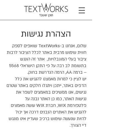
הצהרת נגישות
שלום, אנחנו ב-TextWorks שואפים לספק
חווית שימוש מרבית באתר לכלל הציבור לרבות
ציבור בעלי המוגבלויות, אתר זה הונגש
בתשומת לב רבה על פי התקן הישראלי 5568
– ברמה AA, הרמה הנדרשת בחוק.
יש לציין כי למרות מאמצנו להנגיש את כלל
הדפים באתר, ייתכן ויתגלו חלקים באתר שטרם
נגישים, אנו ממשיכים במאמצים לשפר את
נגישות האתר, כמו כן האתר נבנה על
פלטפורמת WIX, חברת WIX עושה מאמצים
להנגיש את האתרים הנבנים דרכה אך יכול
להיות שנעשה שימוש ברכיב שעדיין אינו מונגש
דיי הצורך.