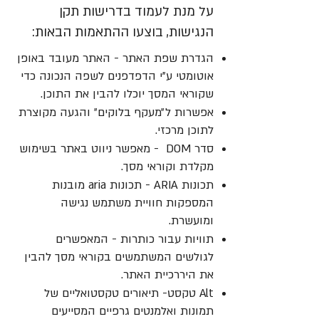
על מנת לעמוד בדרישות תקן
הנגישות, בוצעו ההתאמות הבאות:
הגדרת שפת האתר - האתר מעובד באופן
אוטומטי ע"י הדפדפנים לשפה הנכונה כדי
שקוראי המסך יוכלו להבין את התוכן.
אפשרות ל״מעקף בלוקים״ והגעה מקוצרת
לתוכן מרכזי.
סדר DOM - מאפשר ניווט באתר בשימוש
מקלדת וקוראי מסך.
תכונות ARIA - תכונות aria מובנות
המספקות חוויית משתמש נגישה
ומועשרת.
תוויות עבור כותרות - המאפשרים
לגולשים המשתמשים בקוראי מסך להבין
את היררכיית האתר.
Alt טקסט- תיאורים טקסטואליים של
תמונות ואלמנטים גרפיים המסייעים